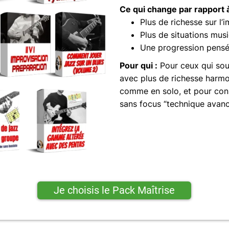
Ce qui change par rapport 
Plus de richesse sur l’
Plus de situations mus
Une progression pensée
Pour qui :
Pour ceux qui sou
avec plus de richesse har
comme en solo, et pour cons
sans focus “technique avanc
Je choisis le Pack Maîtrise