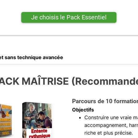
Je choisis le Pack Essentiel
et sans technique avancée
ACK MAÎTRISE (Recommand
Parcours de 10 formatio
Objectifs
Construire une vraie maî
accompagnement, harmo
riche et plus précise.