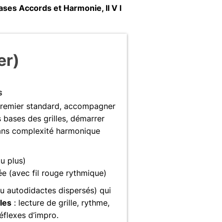
ases Accords et Harmonie, II V I
er)
s
 premier standard, accompagner
bases des grilles, démarrer
sans complexité harmonique
u plus)
ée (avec fil rouge rythmique)
u autodidactes dispersés) qui
les
: lecture de grille, rythme,
réflexes d’impro.