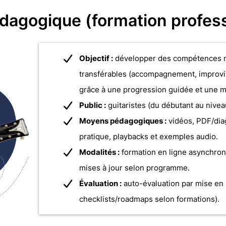
dagogique (formation profess
Objectif :
développer des compétences m
transférables (accompagnement, improvi
grâce à une progression guidée et une m
Public :
guitaristes (du débutant au nivea
Moyens pédagogiques :
vidéos, PDF/di
pratique, playbacks et exemples audio.
Modalités :
formation en ligne asynchrone
mises à jour selon programme.
Évaluation :
auto-évaluation par mise en p
checklists/roadmaps selon formations).