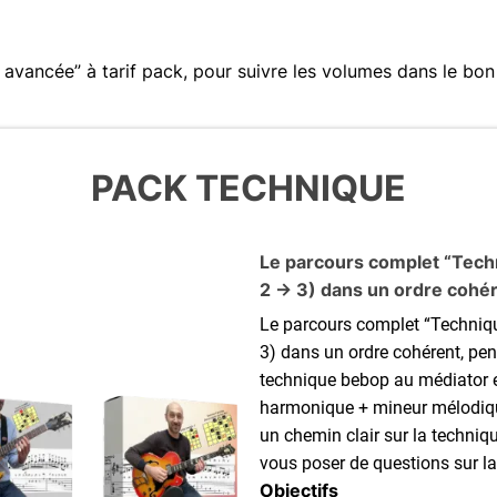
avancée” à tarif pack, pour suivre les volumes dans le bon
PACK TECHNIQUE
Le parcours complet “Tech
2 → 3) dans un ordre cohér
Le parcours complet “Techni
3) dans un ordre cohérent, pe
technique bebop au médiator 
harmonique + mineur mélodiq
un chemin clair sur la techniq
vous poser de questions sur la
Objectifs