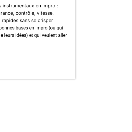
 instrumentaux en impro :
urance, contrôle, vitesse.
 rapides sans se crisper
 bonnes bases en impro (ou qui
 leurs idées) et qui veulent aller