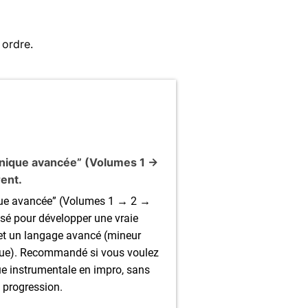
 ordre.
nique avancée” (Volumes 1 →
ent.
que avancée” (Volumes 1 → 2 →
nsé pour développer une vraie
et un langage avancé (mineur
ue). Recommandé si vous voulez
ue instrumentale en impro, sans
 progression.