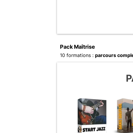
Pack Maîtrise
10 formations :
parcours compl
P