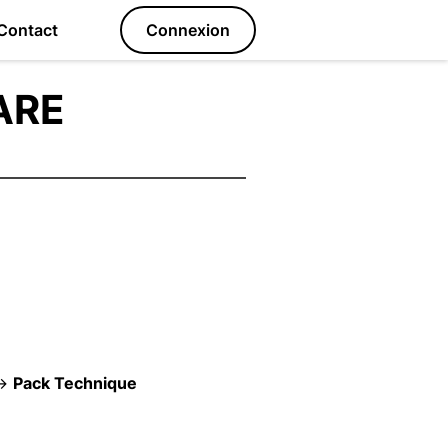
Contact
Connexion
ARE
 →
Pack Technique