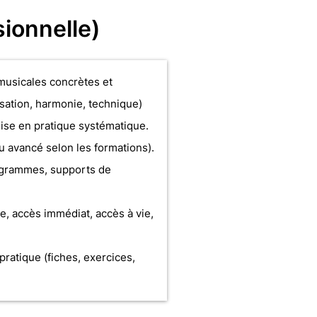
ionnelle)
usicales concrètes et
sation, harmonie, technique)
ise en pratique systématique.
u avancé selon les formations).
agrammes, supports de
, accès immédiat, accès à vie,
ratique (fiches, exercices,