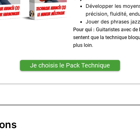
Développer les moyens
précision, fluidité, end
Jouer des phrases jazz
Pour qui :
Guitaristes avec de
sentent que la technique bloque
plus loin.
Je choisis le Pack Technique
ions