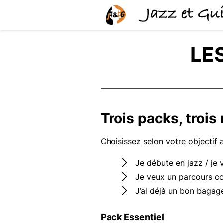
LE
Trois packs, troi
Choisissez selon votre objectif 
Je débute en jazz / je
Je veux un parcours c
J’ai déjà un bon bagag
Pack Essentiel