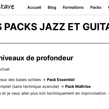
Accueil
Blog
Formations
Packs
S PACKS JAZZ ET GUIT
s niveaux de profondeur
actuel
 veux des bases solides →
Pack Essentiel
omplet (sans technique avancée) →
Pack Maîtrise
e et je veux aller plus loin techniquement en improvisation