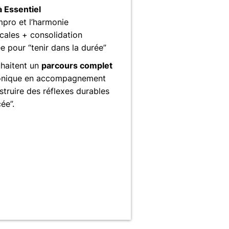
à Essentiel
impro et l’harmonie
icales + consolidation
 pour “tenir dans la durée”
haitent un
parcours complet
monique en accompagnement
truire des réflexes durables
ée”.