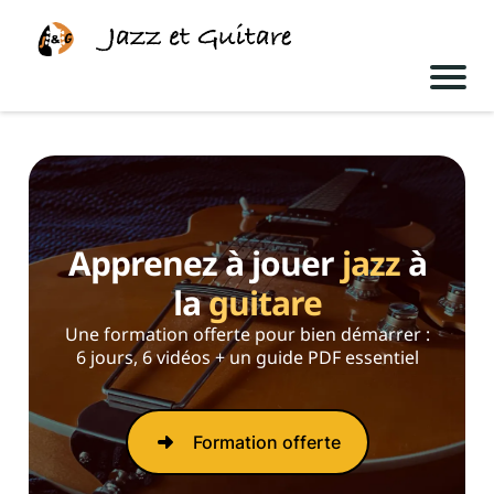
Apprenez à jouer
jazz
à
la
guitare
Une formation offerte pour bien démarrer :
6 jours, 6 vidéos + un guide PDF essentiel
Formation offerte