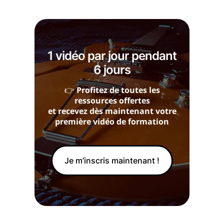
1 vidéo par jour pendant
6 jours
👉
Profitez de toutes les
ressources offertes
et recevez dès maintenant votre
première vidéo de formation
Je m’inscris maintenant !