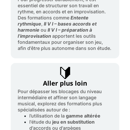
essentiel de structurer son travail en
rythme, en accords et en improvisation.
Des formations comme
Entente
rythmique
,
II V I – bases accords et
harmonie
ou
II V I – préparation à
l’improvisation
apportent les outils
fondamentaux pour organiser son jeu,
afin d'être plus autonome dans son étude.
🔰
Aller plus loin
Pour dépasser les blocages du niveau
intermédiaire et affiner son langage
musical, explorez des formations plus
spécialisées autour de :
l’utilisation de la
gamme altérée
l'étude du
jeu en substitution
d'accords ou d'arpèges