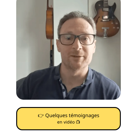
👉 Quelques témoignages
en vidéo 📺