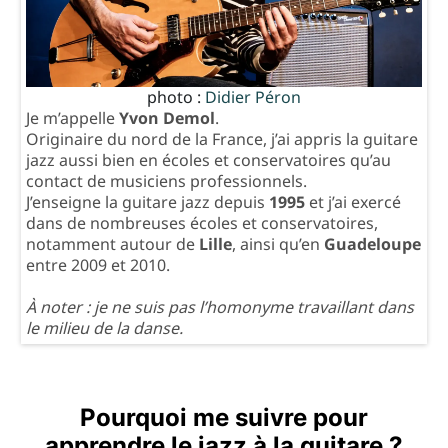
photo :
Didier Péron
Je m’appelle
Yvon Demol
.
Originaire du nord de la France, j’ai appris la guitare
jazz aussi bien en écoles et conservatoires qu’au
contact de musiciens professionnels.
J’enseigne la guitare jazz depuis
1995
et j’ai exercé
dans de nombreuses écoles et conservatoires,
notamment autour de
Lille
, ainsi qu’en
Guadeloupe
entre 2009 et 2010.
À noter : je ne suis pas l’homonyme travaillant dans
le milieu de la danse.
Pourquoi me suivre pour
apprendre le jazz à la guitare ?