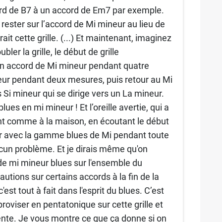
ord de B7 à un accord de Em7 par exemple.
 rester sur l’accord de Mi mineur au lieu de
ait cette grille. (...) Et maintenant, imaginez
er la grille, le début de grille
 un accord de Mi mineur pendant quatre
eur pendant deux mesures, puis retour au Mi
Si mineur qui se dirige vers un La mineur.
blues en mi mineur ! Et l’oreille avertie, qui a
ent comme à la maison, en écoutant le début
ouer avec la gamme blues de Mi pendant toute
aucun problème. Et je dirais même qu'on
de mi mineur blues sur l'ensemble du
tions sur certains accords à la fin de la
est tout à fait dans l'esprit du blues. C’est
oviser en pentatonique sur cette grille et
idente. Je vous montre ce que ça donne si on