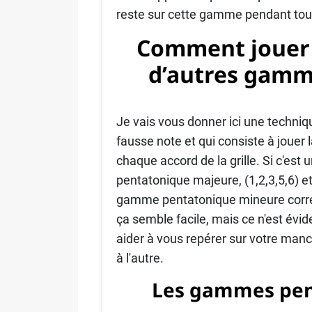
reste sur cette gamme pendant toute
Comment jouer s
d’autres gamm
Je vais vous donner ici une techniq
fausse note et qui consiste à joue
chaque accord de la grille. Si c'es
pentatonique majeure, (1,2,3,5,6) et
gamme pentatonique mineure corres
ça semble facile, mais ce n'est évid
aider à vous repérer sur votre ma
à l'autre.
Les gammes pen