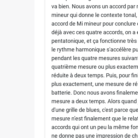
va bien. Nous avons un accord par
mineur qui donne le contexte tonal,
accord de Mi mineur pour conclure
déjà avec ces quatre accords, on a 
pentatonique, et ça fonctionne très 
le rythme harmonique s'accélère pu
pendant les quatre mesures suivantes
quatrième mesure ou plus exactemen
réduite à deux temps. Puis, pour fi
plus exactement, une mesure de ré
batterie. Donc nous avons finaleme
mesure a deux temps. Alors quand je
d'une grille de blues, c'est parce q
mesure n’est finalement que le rela
accords qui ont un peu la même fonct
ne donne pas une impression de ch