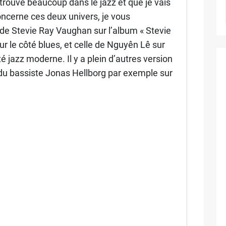
trouve beaucoup dans le jazz et que je vais
concerne ces deux univers, je vous
de Stevie Ray Vaughan sur l’album « Stevie
 le côté blues, et celle de Nguyên Lê sur
té jazz moderne. Il y a plein d’autres version
du bassiste Jonas Hellborg par exemple sur