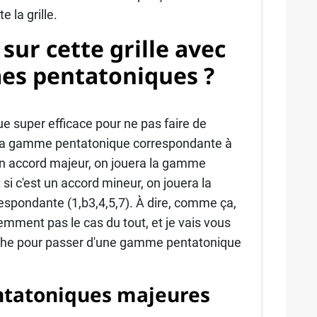
 la grille.
ur cette grille avec
es pentatoniques ?
ue super efficace pour ne pas faire de
r la gamme pentatonique correspondante à
t un accord majeur, on jouera la gamme
 si c'est un accord mineur, on jouera la
pondante (1,b3,4,5,7). À dire, comme ça,
emment pas le cas du tout, et je vais vous
nche pour passer d'une gamme pentatonique
tatoniques majeures