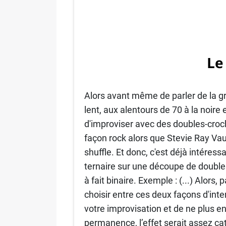
Le
Alors avant même de parler de la gr
lent, aux alentours de 70 à la noire e
d'improviser avec des doubles-croch
façon rock alors que Stevie Ray Vau
shuffle. Et donc, c'est déjà intéress
ternaire sur une découpe de doubles
à fait binaire. Exemple : (...) Alors,
choisir entre ces deux façons d'in
votre improvisation et de ne plus en
permanence, l’effet serait assez cat