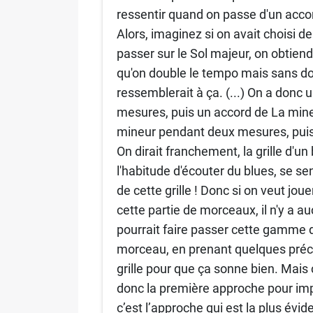
ressentir quand on passe d'un acc
Alors, imaginez si on avait choisi de
passer sur le Sol majeur, on obtiendr
qu'on double le tempo mais sans doubl
ressemblerait à ça. (...) On a donc
mesures, puis un accord de La min
mineur pendant deux mesures, puis 
On dirait franchement, la grille d'un 
l'habitude d'écouter du blues, se s
de cette grille ! Donc si on veut j
cette partie de morceaux, il n'y a 
pourrait faire passer cette gamme 
morceau, en prenant quelques précau
grille pour que ça sonne bien. Mais c'
donc la première approche pour impr
c’est l’approche qui est la plus év