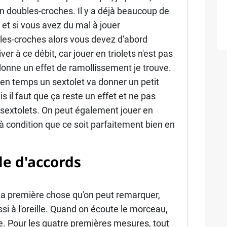
en doubles-croches. Il y a déjà beaucoup de
 et si vous avez du mal à jouer
les-croches alors vous devez d'abord
ver à ce débit, car jouer en triolets n'est pas
donne un effet de ramollissement je trouve.
en temps un sextolet va donner un petit
s il faut que ça reste un effet et ne pas
 sextolets. On peut également jouer en
à condition que ce soit parfaitement bien en
lle d'accords
 La première chose qu'on peut remarquer,
i à l'oreille. Quand on écoute le morceau,
le. Pour les quatre premières mesures, tout