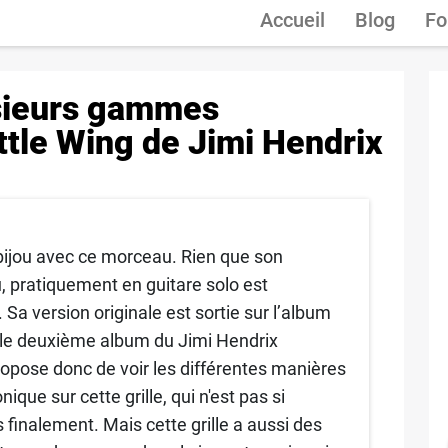
Accueil
Blog
Fo
usieurs gammes
ttle Wing de Jimi Hendrix
 bijou avec ce morceau. Rien que son
u, pratiquement en guitare solo est
 Sa version originale est sortie sur l’album
t le deuxième album du Jimi Hendrix
ropose donc de voir les différentes manières
ique sur cette grille, qui n'est pas si
s finalement. Mais cette grille a aussi des