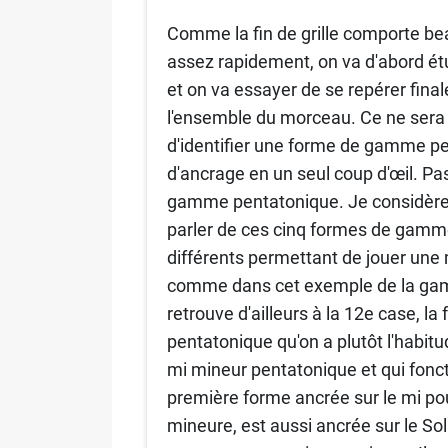
Comme la fin de grille comporte be
assez rapidement, on va d'abord é
et on va essayer de se repérer fi
l'ensemble du morceau. Ce ne sera 
d'identifier une forme de gamme pe
d'ancrage en un seul coup d'œil. Pa
gamme pentatonique. Je considère
parler de ces cinq formes de gamme
différents permettant de jouer u
comme dans cet exemple de la gamm
retrouve d'ailleurs à la 12e case, 
pentatonique qu'on a plutôt l'hab
mi mineur pentatonique et qui fonc
première forme ancrée sur le mi p
mineure, est aussi ancrée sur le Sol 