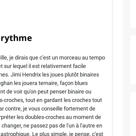
 rythme
ille, je dirais que c’est un morceau au tempo
t sur lequel il est relativement facile
es. Jimi Hendrix les joues plutôt binaires
ghan les jouera ternaire, façon blues
ant de voir qu'on peut penser binaire ou
-croches, tout en gardant les croches tout
 par contre, je vous conseille fortement de
terpréter les doubles-croches au moment de
 changer, ne passez pas de l'un à l'autre en
astrophique. Le plus simple, je pense, c’est