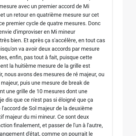
 mesure avec un premier accord de Mi
 et un retour en quatrième mesure sur cet
 ce premier cycle de quatre mesures. Donc
envie d'improviser en Mi mineur
très bien. Et après ça s'accélère, en tout cas
isqu'on va avoir deux accords par mesure
, enfin, pas tout à fait, puisque cette
t la huitième mesure de la grille est
nir, nous avons des mesures de ré majeur, ou
 majeur, puis une mesure de break de
nt une grille de 10 mesures dont une
 dis que ce n'est pas si éloigné que ça
ue l'accord de Sol majeur de la deuxième
tif majeur du mi mineur. Ce sont deux
ion finalement, et passer de l'un à l'autre,
angement d'état, comme on pourrait le