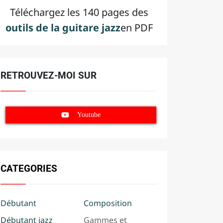
Téléchargez les 140 pages des
outils de la guitare jazz
en PDF
RETROUVEZ-MOI SUR
Youtube
CATEGORIES
Débutant
Composition
Débutant jazz
Gammes et