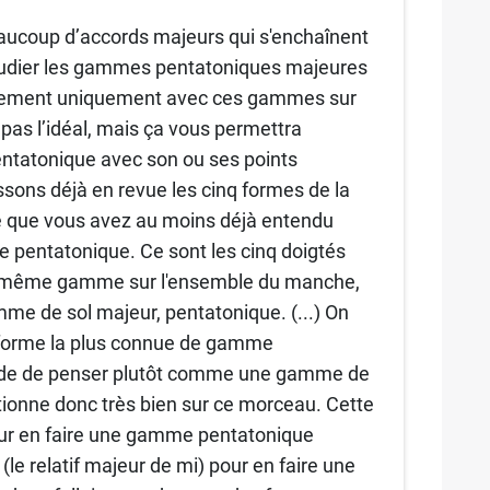
aucoup d’accords majeurs qui s'enchaînent
tudier les gammes pentatoniques majeures
nalement uniquement avec ces gammes sur
pas l’idéal, mais ça vous permettra
ntatonique avec son ou ses points
ssons déjà en revue les cinq formes de la
 que vous avez au moins déjà entendu
 pentatonique. Ce sont les cinq doigtés
ne même gamme sur l'ensemble du manche,
e de sol majeur, pentatonique. (...) On
la forme la plus connue de gamme
itude de penser plutôt comme une gamme de
tionne donc très bien sur ce morceau. Cette
our en faire une gamme pentatonique
(le relatif majeur de mi) pour en faire une