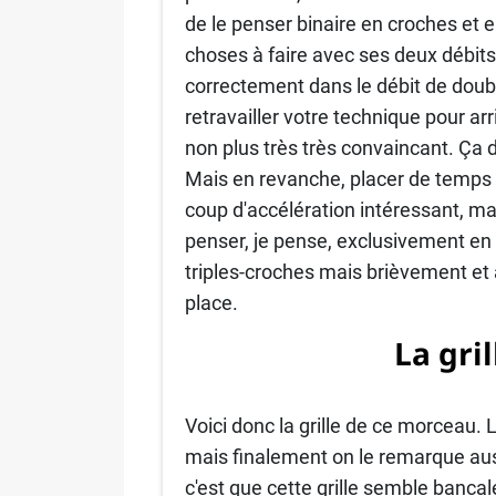
de le penser binaire en croches et 
choses à faire avec ses deux débits
correctement dans le débit de doub
retravailler votre technique pour arri
non plus très très convaincant. Ça 
Mais en revanche, placer de temps 
coup d'accélération intéressant, mai
penser, je pense, exclusivement en
triples-croches mais brièvement et 
place.
La gri
Voici donc la grille de ce morceau.
mais finalement on le remarque auss
c'est que cette grille semble banca