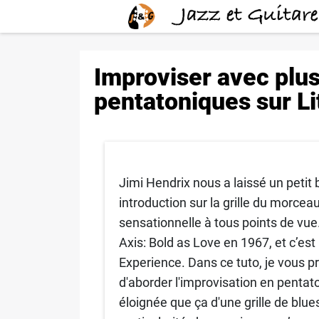
Improviser avec pl
pentatoniques sur Li
Jimi Hendrix nous a laissé un petit
introduction sur la grille du morcea
sensationnelle à tous points de vue.
Axis: Bold as Love en 1967, et c’es
Experience. Dans ce tuto, je vous p
d'aborder l'improvisation en pentaton
éloignée que ça d'une grille de blue