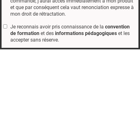
commande, j'aurai accès immédiatement à mon produit
et que par conséquent cela vaut renonciation expresse à
mon droit de rétractation.
Je reconnais avoir pris connaissance de la
convention
de formation
et des
informations pédagogiques
et les
accepter sans réserve.