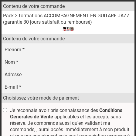
Contenu de votre commande
Pack 3 formations ACCOMPAGNEMENT EN GUITARE JAZZ
(garantie 30 jours satisfait ou remboursé)
Contenu de votre commande
Prénom *
Nom *
Adresse
E-mail *
Choisissez votre mode de paiement
Je reconnais avoir pris connaissance des
Conditions
Générales de Vente
applicables et les accepte sans
réserve. Je comprends aussi qu'en validant ma
commande, j'aurai accès immédiatement à mon produit
et que par conséquent cela vaut renonciation expresse à