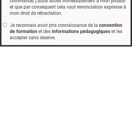
commande, j'aurai accès immédiatement à mon produit
et que par conséquent cela vaut renonciation expresse à
mon droit de rétractation.
Je reconnais avoir pris connaissance de la
convention
de formation
et des
informations pédagogiques
et les
accepter sans réserve.