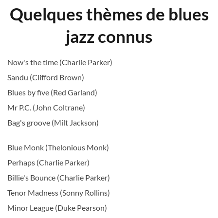
Quelques thèmes de blues
jazz connus
Now's the time (Charlie Parker)
Sandu (Clifford Brown)
Blues by five (Red Garland)
Mr P.C. (John Coltrane)
Bag's groove (Milt Jackson)
Blue Monk (Thelonious Monk)
Perhaps (Charlie Parker)
Billie's Bounce (Charlie Parker)
Tenor Madness (Sonny Rollins)
Minor League (Duke Pearson)